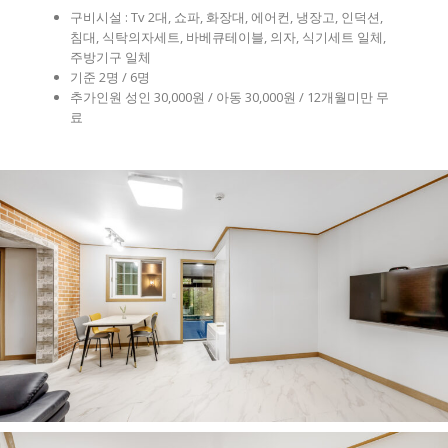
구비시설 : Tv 2대, 쇼파, 화장대, 에어컨, 냉장고, 인덕션,
침대, 식탁의자세트, 바베큐테이블, 의자, 식기세트 일체,
주방기구 일체
기준 2명 / 6명
추가인원 성인 30,000원 / 아동 30,000원 / 12개월미만 무
료